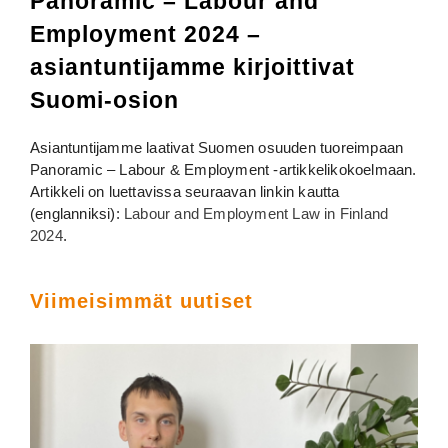
Panoramic – Labour and
Employment 2024 –
asiantuntijamme kirjoittivat
Suomi-osion
Asiantuntijamme laativat Suomen osuuden tuoreimpaan
Panoramic – Labour & Employment -artikkelikokoelmaan.
Artikkeli on luettavissa seuraavan linkin kautta
(englanniksi):
Labour and Employment Law in Finland
2024
.
Viimeisimmät uutiset