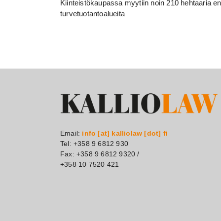
Kiinteistökaupassa myytiin noin 210 hehtaaria en
turvetuotantoalueita
Email:
info [at] kalliolaw [dot] fi
Tel: +358 9 6812 930
Fax: +358 9 6812 9320 /
+358 10 7520 421