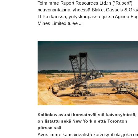
Toimimme Rupert Resources Ltd.:n (“Rupert”)
neuvonantajana, yhdessä Blake, Cassels & Gra
LLP:n kanssa, yrityskaupassa, jossa Agnico Eag
Mines Limited tulee
...
Kalliolaw avusti kansainvälistä kaivosyhtiötä,
on listattu sekä New Yorkin että Toronton
pörsseissä
Avustimme kansainvälistä kaivosyhtiötä, joka o