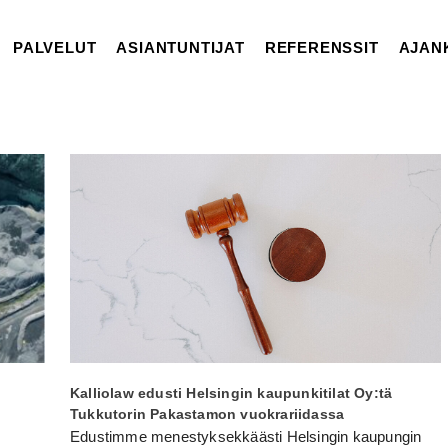
PALVELUT
ASIANTUNTIJAT
REFERENSSIT
AJAN
Kalliolaw edusti Helsingin kaupunkitilat Oy:tä
Tukkutorin Pakastamon vuokrariidassa
Edustimme menestyksekkäästi Helsingin kaupungin