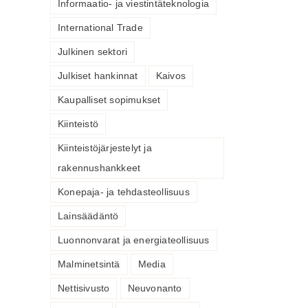
Informaatio- ja viestintäteknologia
International Trade
Julkinen sektori
Julkiset hankinnat
Kaivos
Kaupalliset sopimukset
Kiinteistö
Kiinteistöjärjestelyt ja
rakennushankkeet
Konepaja- ja tehdasteollisuus
Lainsäädäntö
Luonnonvarat ja energiateollisuus
Malminetsintä
Media
Nettisivusto
Neuvonanto