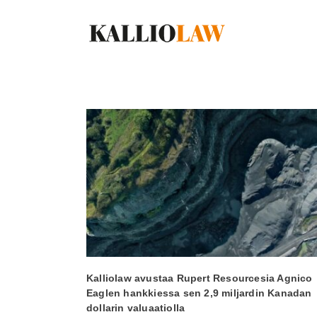
Skip
to
content
Kalliolaw avustaa Rupert Resourcesia Agnico
Eaglen hankkiessa sen 2,9 miljardin Kanadan
dollarin valuaatiolla