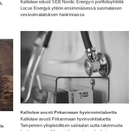
Kalliolaw edusti SEB Nordic Energy:n portfolioyhtiötä
ä,
Locus Energyä yhtiön ensimmäisessä suomalaisen
vesivoimalaitoksen hankinnassa
Kalliolaw avusti Pirkanmaan hyvinvointialuetta
Kalliolaw avusti Pirkanmaan hyvinvointialuetta
Tampereen yliopistollisen sairaalan uutta rakennusta
le