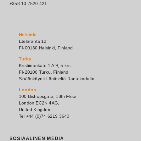
+358 10 7520 421
Helsinki
Eteläranta 12
FI-00130 Helsinki, Finland
Turku
Kristiinankatu 1 A 9, 5.krs
FI-20100 Turku, Finland
Sisäänkäynti Läntiseltä Rantakadulta
London
100 Bishopsgate, 18th Floor
London EC2N 4AG,
United Kingdom
Tel +44 (0)74 6219 3640
SOSIAALINEN MEDIA