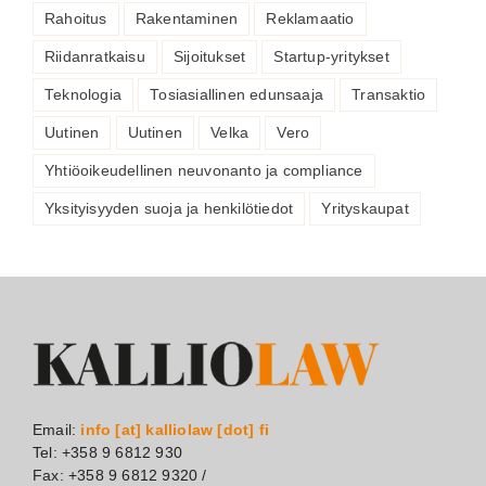
Rahoitus
Rakentaminen
Reklamaatio
Riidanratkaisu
Sijoitukset
Startup-yritykset
Teknologia
Tosiasiallinen edunsaaja
Transaktio
Uutinen
Uutinen
Velka
Vero
Yhtiöoikeudellinen neuvonanto ja compliance
Yksityisyyden suoja ja henkilötiedot
Yrityskaupat
Email:
info [at] kalliolaw [dot] fi
Tel: +358 9 6812 930
Fax: +358 9 6812 9320 /