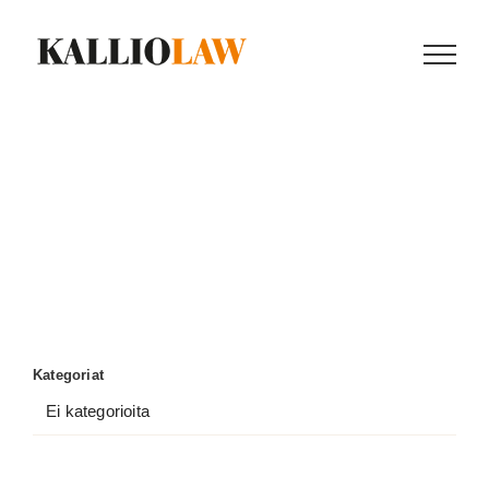
Skip
to
content
Kategoriat
Ei kategorioita