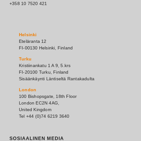
+358 10 7520 421
Helsinki
Eteläranta 12
FI-00130 Helsinki, Finland
Turku
Kristiinankatu 1 A 9, 5.krs
FI-20100 Turku, Finland
Sisäänkäynti Läntiseltä Rantakadulta
London
100 Bishopsgate, 18th Floor
London EC2N 4AG,
United Kingdom
Tel +44 (0)74 6219 3640
SOSIAALINEN MEDIA