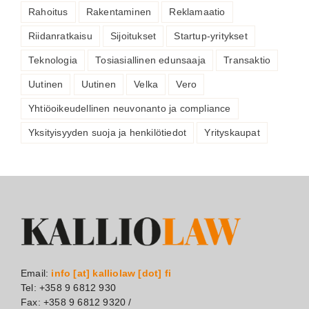
Rahoitus
Rakentaminen
Reklamaatio
Riidanratkaisu
Sijoitukset
Startup-yritykset
Teknologia
Tosiasiallinen edunsaaja
Transaktio
Uutinen
Uutinen
Velka
Vero
Yhtiöoikeudellinen neuvonanto ja compliance
Yksityisyyden suoja ja henkilötiedot
Yrityskaupat
Email:
info [at] kalliolaw [dot] fi
Tel: +358 9 6812 930
Fax: +358 9 6812 9320 /