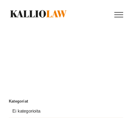
Skip
to
content
Kategoriat
Ei kategorioita