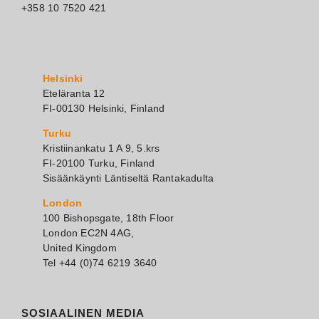
+358 10 7520 421
Helsinki
Eteläranta 12
FI-00130 Helsinki, Finland
Turku
Kristiinankatu 1 A 9, 5.krs
FI-20100 Turku, Finland
Sisäänkäynti Läntiseltä Rantakadulta
London
100 Bishopsgate, 18th Floor
London EC2N 4AG,
United Kingdom
Tel +44 (0)74 6219 3640
SOSIAALINEN MEDIA