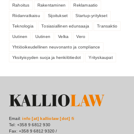
Rahoitus
Rakentaminen
Reklamaatio
Riidanratkaisu
Sijoitukset
Startup-yritykset
Teknologia
Tosiasiallinen edunsaaja
Transaktio
Uutinen
Uutinen
Velka
Vero
Yhtiöoikeudellinen neuvonanto ja compliance
Yksityisyyden suoja ja henkilötiedot
Yrityskaupat
Email:
info [at] kalliolaw [dot] fi
Tel: +358 9 6812 930
Fax: +358 9 6812 9320 /