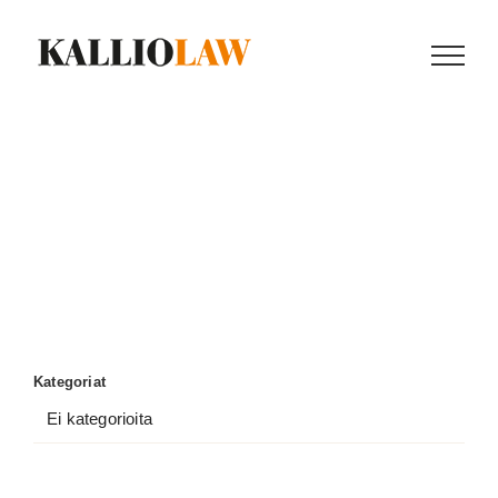
Skip
to
content
Kategoriat
Ei kategorioita