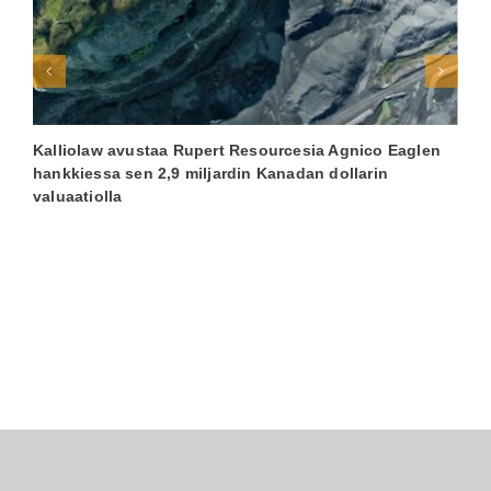
Kalliolaw avustaa Rupert Resourcesia Agnico Eaglen
K
hankkiessa sen 2,9 miljardin Kanadan dollarin
T
valuaatiolla