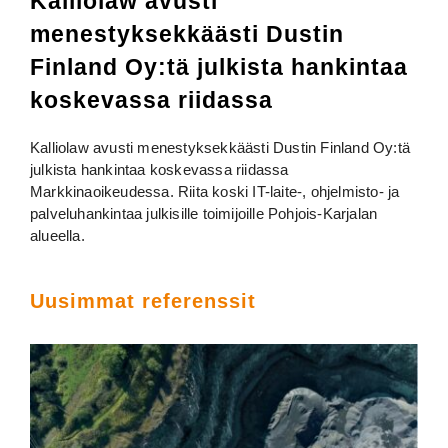
Kalliolaw avusti
menestyksekkäästi Dustin
Finland Oy:tä julkista hankintaa
koskevassa riidassa
Kalliolaw avusti menestyksekkäästi Dustin Finland Oy:tä
julkista hankintaa koskevassa riidassa
Markkinaoikeudessa. Riita koski IT-laite-, ohjelmisto- ja
palveluhankintaa julkisille toimijoille Pohjois-Karjalan
alueella.
Uusimmat referenssit