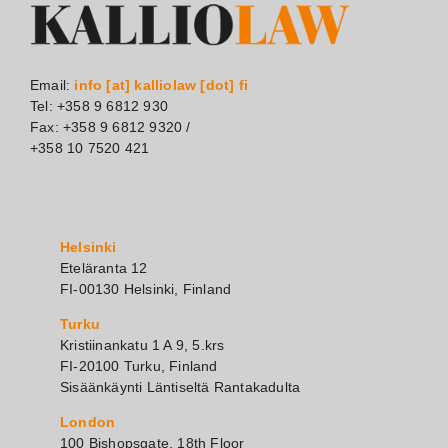
Email:
info [at] kalliolaw [dot] fi
Tel: +358 9 6812 930
Fax: +358 9 6812 9320 /
+358 10 7520 421
Helsinki
Eteläranta 12
FI-00130 Helsinki, Finland
Turku
Kristiinankatu 1 A 9, 5.krs
FI-20100 Turku, Finland
Sisäänkäynti Läntiseltä Rantakadulta
London
100 Bishopsgate, 18th Floor