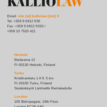
Email:
info [at] kalliolaw [dot] fi
Tel: +358 9 6812 930
Fax: +358 9 6812 9320 /
+358 10 7520 421
Helsinki
Eteläranta 12
FI-00130 Helsinki, Finland
Turku
Kristiinankatu 1 A 9, 5.krs
FI-20100 Turku, Finland
Sisäänkäynti Läntiseltä Rantakadulta
London
100 Bishopsgate, 18th Floor
London EC2N 4AG,