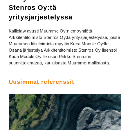
Stenros Oy:tä
yritysjärjestelyssä
Kalliolaw avusti Muurame Oy:n emoyhtiötä
Arkkitehtitoimisto Stenros Oy:tä yritysjärjestelyssä, jossa
Muuramen liiketoiminta myytiin Kuca Module Oy:lle.
Osana järjestelyä Arkkitehtitoimisto Stenros Oy lisensoi
Kuca Module Oy:lle osan Pirkko Stenrosin
suunnittelemasta, kuuluisasta Muurame-mallistosta.
Uusimmat referenssit