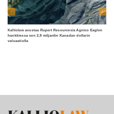
Kalliolaw avustaa Rupert Resourcesia Agnico Eaglen
K
hankkiessa sen 2,9 miljardin Kanadan dollarin
T
valuaatiolla