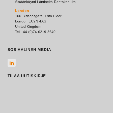
Sisäänkäynti Läntiseltä Rantakadulta
London
100 Bishopsgate, 18th Floor
London EC2N 4AG,
United Kingdom
Tel +44 (0)74 6219 3640
SOSIAALINEN MEDIA
TILAA UUTISKIRJE