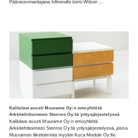
Pääneuvonantajana Infineralle toimi Wilson
...
Kalliolaw avusti Muurame Oy:n emoyhtiötä
Arkkitehtitoimisto Stenros Oy:tä yritysjärjestelyssä
Kalliolaw avusti Muurame Oy:n emoyhtiötä
Arkkitehtitoimisto Stenros Oy:tä yritysjärjestelyssä, jossa
Muuramen liiketoiminta myytiin Kuca Module Oy:lle.