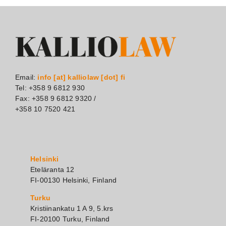
Email:
info [at] kalliolaw [dot] fi
Tel: +358 9 6812 930
Fax: +358 9 6812 9320 /
+358 10 7520 421
Helsinki
Eteläranta 12
FI-00130 Helsinki, Finland
Turku
Kristiinankatu 1 A 9, 5.krs
FI-20100 Turku, Finland