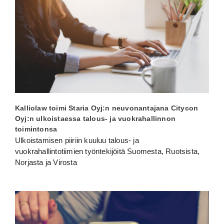
Kalliolaw toimi Staria Oyj:n neuvonantajana Citycon
Oyj:n ulkoistaessa talous- ja vuokrahallinnon
toimintonsa
Ulkoistamisen piiriin kuuluu talous- ja
vuokrahallintotiimien työntekijöitä Suomesta, Ruotsista,
Norjasta ja Virosta