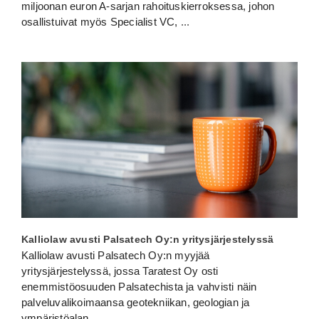
miljoonan euron A-sarjan rahoituskierroksessa, johon
osallistuivat myös Specialist VC,
...
Kalliolaw avusti Palsatech Oy:n yritysjärjestelyssä
Kalliolaw avusti Palsatech Oy:n myyjää
yritysjärjestelyssä, jossa Taratest Oy osti
enemmistöosuuden Palsatechista ja vahvisti näin
palveluvalikoimaansa geotekniikan, geologian ja
ympäristöalan
...