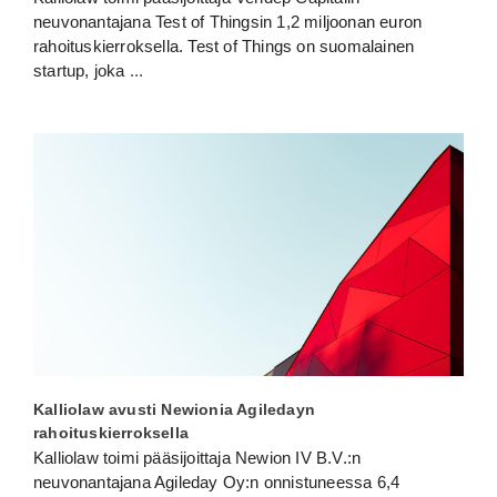
neuvonantajana Test of Thingsin 1,2 miljoonan euron
rahoituskierroksella. Test of Things on suomalainen
startup, joka
...
Kalliolaw avusti Newionia Agiledayn
rahoituskierroksella
Kalliolaw toimi pääsijoittaja Newion IV B.V.:n
neuvonantajana Agileday Oy:n onnistuneessa 6,4