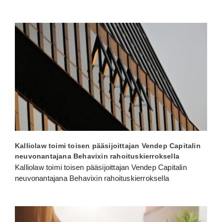
Kalliolaw toimi toisen pääsijoittajan Vendep Capitalin
neuvonantajana Behavixin rahoituskierroksella
Kalliolaw toimi toisen pääsijoittajan Vendep Capitalin
neuvonantajana Behavixin rahoituskierroksella