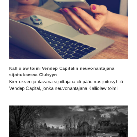
Kalliolaw toimi Vendep Capitalin neuvonantajana
sijoituksessa Clubyyn
Kierroksen johtavana sijoittajana oli pääomasijoitusyhtiö
Vendep Capital, jonka neuvonantajana Kalliolaw toimi