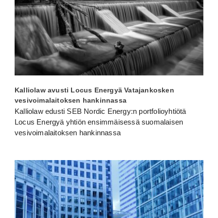
Kalliolaw avusti Locus Energyä Vatajankosken
vesivoimalaitoksen hankinnassa
Kalliolaw edusti SEB Nordic Energy:n portfolioyhtiötä
Locus Energyä yhtiön ensimmäisessä suomalaisen
vesivoimalaitoksen hankinnassa