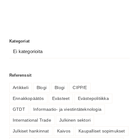
Kategoriat
Ei kategorioita
Referenssit
Artikkeli
Blogi
Blogi
CIPP/E
Ennakkopäätös
Evästeet
Evästepolitiikka
GTDT
Informaatio- ja viestintäteknologia
International Trade
Julkinen sektori
Julkiset hankinnat
Kaivos
Kaupalliset sopimukset