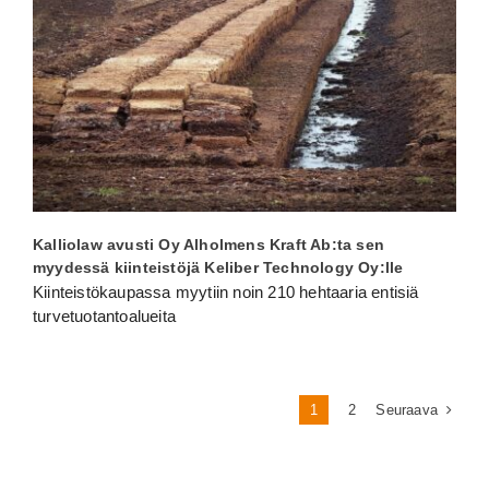
Kalliolaw avusti Oy Alholmens Kraft Ab:ta sen
myydessä kiinteistöjä Keliber Technology Oy:lle
Kiinteistökaupassa myytiin noin 210 hehtaaria entisiä
turvetuotantoalueita
Seuraava
1
2