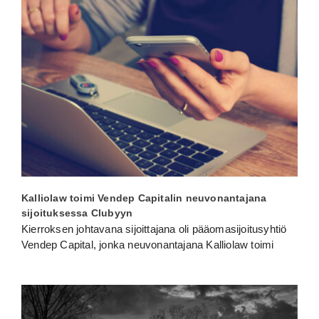
Kalliolaw toimi Vendep Capitalin neuvonantajana
sijoituksessa Clubyyn
Kierroksen johtavana sijoittajana oli pääomasijoitusyhtiö
Vendep Capital, jonka neuvonantajana Kalliolaw toimi