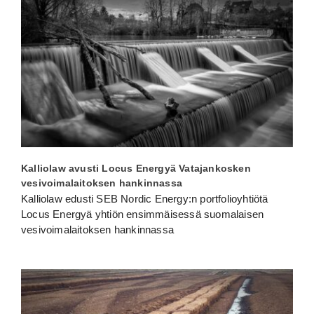
Kalliolaw avusti Locus Energyä Vatajankosken
vesivoimalaitoksen hankinnassa
Kalliolaw edusti SEB Nordic Energy:n portfolioyhtiötä
Locus Energyä yhtiön ensimmäisessä suomalaisen
vesivoimalaitoksen hankinnassa