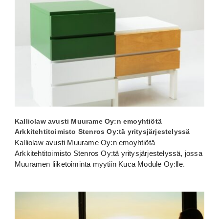
Kalliolaw avusti Muurame Oy:n emoyhtiötä
Arkkitehtitoimisto Stenros Oy:tä yritysjärjestelyssä
Kalliolaw avusti Muurame Oy:n emoyhtiötä
Arkkitehtitoimisto Stenros Oy:tä yritysjärjestelyssä, jossa
Muuramen liiketoiminta myytiin Kuca Module Oy:lle.