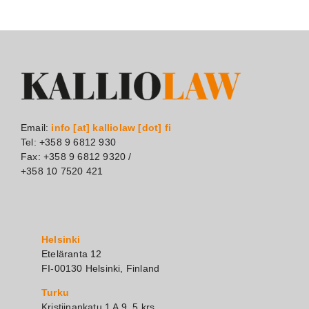
Email:
info [at] kalliolaw [dot] fi
Tel: +358 9 6812 930
Fax: +358 9 6812 9320 /
+358 10 7520 421
Helsinki
Eteläranta 12
FI-00130 Helsinki, Finland
Turku
Kristiinankatu 1 A 9, 5.krs