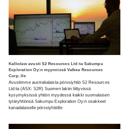
Kalliolaw avusti S2 Resources Ltd:ta Sakumpu
Exploration Oy:n myynnissä Valkea Resources
Corp.:lle
Avustimme australialaista pörssiyhtiö S2 Resources
Ltd:ta (ASX: S2R) Suomen lakiin liittyvissä
kysymyksissä yhtiön myydessä kaikki suomalaisen
tytäryhtiönsä Sakumpu Exploration Oy:n osakkeet
kanadalaiselle pörssiyhtiölle