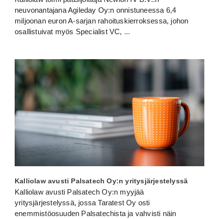
neuvonantajana Agileday Oy:n onnistuneessa 6,4
miljoonan euron A-sarjan rahoituskierroksessa, johon
osallistuivat myös Specialist VC,
...
Kalliolaw avusti Palsatech Oy:n yritysjärjestelyssä
Kalliolaw avusti Palsatech Oy:n myyjää
yritysjärjestelyssä, jossa Taratest Oy osti
enemmistöosuuden Palsatechista ja vahvisti näin