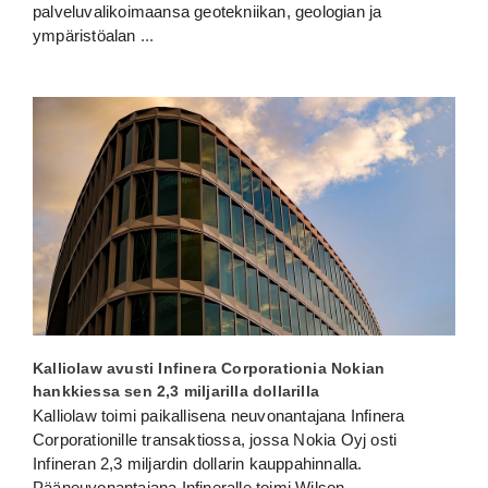
palveluvalikoimaansa geotekniikan, geologian ja
ympäristöalan
...
Kalliolaw avusti Infinera Corporationia Nokian
hankkiessa sen 2,3 miljarilla dollarilla
Kalliolaw toimi paikallisena neuvonantajana Infinera
Corporationille transaktiossa, jossa Nokia Oyj osti
Infineran 2,3 miljardin dollarin kauppahinnalla.
Pääneuvonantajana Infineralle toimi Wilson
...