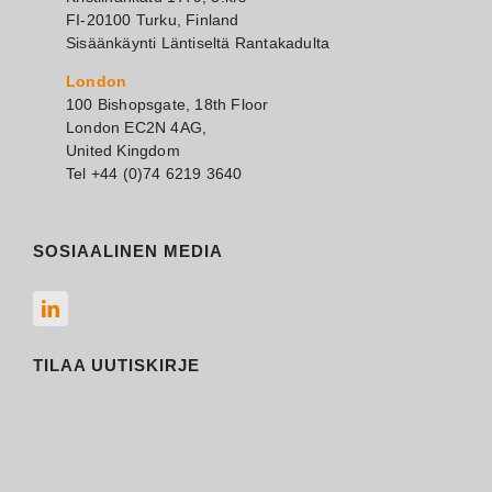
FI-20100 Turku, Finland
Sisäänkäynti Läntiseltä Rantakadulta
London
100 Bishopsgate, 18th Floor
London EC2N 4AG,
United Kingdom
Tel +44 (0)74 6219 3640
SOSIAALINEN MEDIA
TILAA UUTISKIRJE