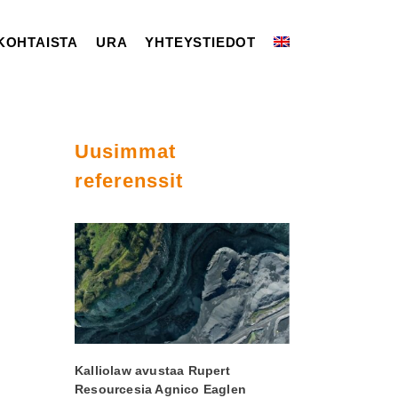
KOHTAISTA
URA
YHTEYSTIEDOT
Uusimmat
referenssit
Kalliolaw avustaa Rupert
Resourcesia Agnico Eaglen