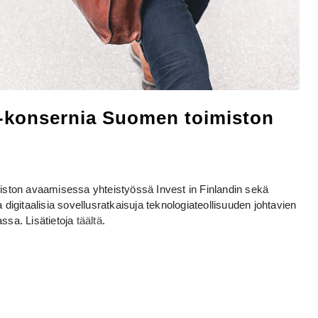
o-konsernia Suomen toimiston
iston avaamisessa yhteistyössä Invest in Finlandin sekä
igitaalisia sovellusratkaisuja teknologiateollisuuden johtavien
assa. Lisätietoja
täältä
.