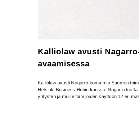
Kalliolaw avusti Nagarr
avaamisessa
Kalliolaw avusti Nagarro-konsernia Suomen toim
Helsinki Business Hubin kanssa. Nagarro tuottaa d
yritysten ja muille toimijoiden käyttöön 12 eri ma