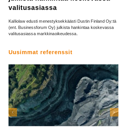
valitusasiassa
Kalliolaw edusti menestyksekkäästi Dustin Finland Oy:tä
(ent. Businessforum Oy) julkista hankintaa koskevassa
valitusasiassa markkinaoikeudessa.
Uusimmat referenssit