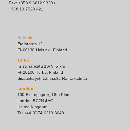
Fax: +358 9 6812 9320 /
+358 10 7520 421
Helsinki
Eteläranta 12
FI-00130 Helsinki, Finland
Turku
Kristiinankatu 1 A 9, 5.krs
FI-20100 Turku, Finland
Sisäänkäynti Läntiseltä Rantakadulta
London
100 Bishopsgate, 18th Floor
London EC2N 4AG,
United Kingdom
Tel +44 (0)74 6219 3640