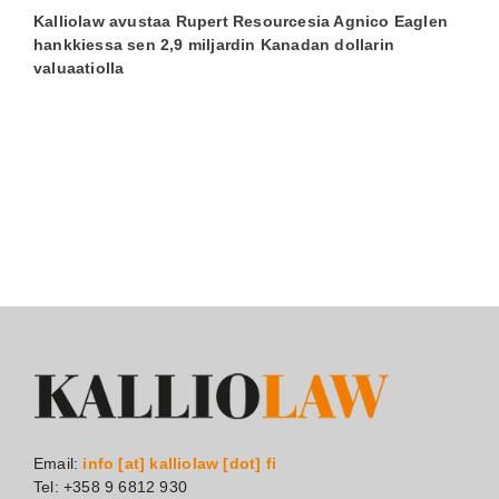
Kalliolaw avustaa Rupert Resourcesia Agnico Eaglen
K
hankkiessa sen 2,9 miljardin Kanadan dollarin
T
valuaatiolla
Email:
info [at] kalliolaw [dot] fi
Tel: +358 9 6812 930