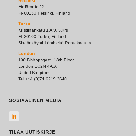
Helsinki
Eteläranta 12
FI-00130 Helsinki, Finland
Turku
Kristiinankatu 1 A 9, 5.krs
FI-20100 Turku, Finland
Sisäänkäynti Läntiseltä Rantakadulta
London
100 Bishopsgate, 18th Floor
London EC2N 4AG,
United Kingdom
Tel +44 (0)74 6219 3640
SOSIAALINEN MEDIA
TILAA UUTISKIRJE